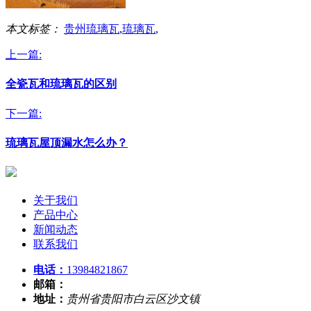
本文标签：
贵州琉璃瓦
,
琉璃瓦
,
上一篇:
全瓷瓦和琉璃瓦的区别
下一篇:
琉璃瓦屋顶漏水怎么办？
关于我们
产品中心
新闻动态
联系我们
电话：
13984821867
邮箱：
地址：
贵州省贵阳市白云区沙文镇