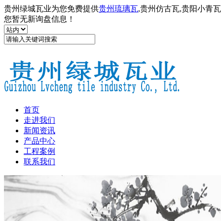
贵州绿城瓦业为您免费提供
贵州琉璃瓦
,贵州仿古瓦,贵阳小青
您暂无新询盘信息！
首页
走进我们
新闻资讯
产品中心
工程案例
联系我们