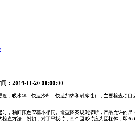
性
：2019-11-20 00:00:00
强度，吸水率，快速冷却，快速加热和耐冻性），主要检查项目
起时，釉面颜色应基本相同。造型图案规则清晰，产品允许的尺寸
检查方法：例如，对于平板砖，四个圆形砖应为圆柱体，即36