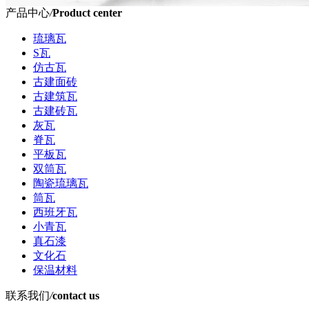
产品中心
/
Product center
琉璃瓦
S瓦
仿古瓦
古建面砖
古建筑瓦
古建砖瓦
灰瓦
脊瓦
平板瓦
双筒瓦
陶瓷琉璃瓦
筒瓦
西班牙瓦
小青瓦
真石漆
文化石
保温材料
联系我们
/
contact us