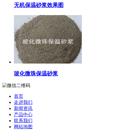
无机保温砂浆效果图
玻化微珠保温砂浆
首页
走进我们
新闻资讯
产品中心
联系我们
网站地图