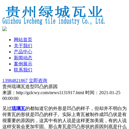
网站首页
关于我们
产品中心
新闻动态
案例展示
联系我们
13984821867
立即咨询
贵州琉璃瓦造型凹凸的原因
来源：http://gzlcwy.com/news1131917.html
时间：2021-01-25
00:00:00
见过
琉璃瓦
的都知道它的外形是凹凸的样子，但却并不明白为
何青瓦的形状是凹凸的样子。实际上青瓦被制作成凹凸状是有
很重要的原因的，这其中有的人说是这样更加美观，有的人说
这样安装会更加牢固。那么青瓦是凹凸形状的原因到底是什么