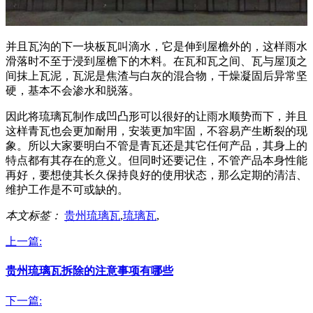
并且瓦沟的下一块板瓦叫滴水，它是伸到屋檐外的，这样雨水
滑落时不至于浸到屋檐下的木料。在瓦和瓦之间、瓦与屋顶之
间抹上瓦泥，瓦泥是焦渣与白灰的混合物，干燥凝固后异常坚
硬，基本不会渗水和脱落。
因此将琉璃瓦制作成凹凸形可以很好的让雨水顺势而下，并且
这样青瓦也会更加耐用，安装更加牢固，不容易产生断裂的现
象。所以大家要明白不管是青瓦还是其它任何产品，其身上的
特点都有其存在的意义。但同时还要记住，不管产品本身性能
再好，要想使其长久保持良好的使用状态，那么定期的清洁、
维护工作是不可或缺的。
本文标签：
贵州琉璃瓦
,
琉璃瓦
,
上一篇:
贵州琉璃瓦拆除的注意事项有哪些
下一篇: