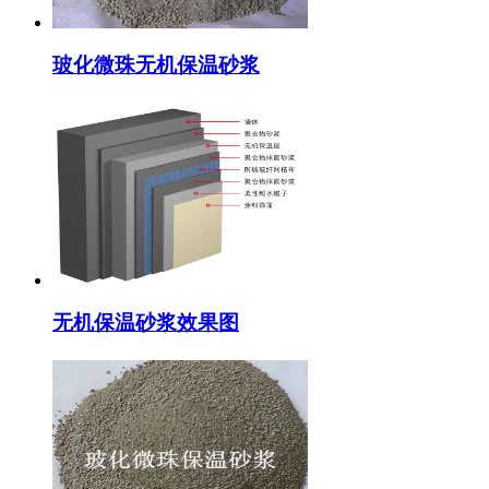
玻化微珠无机保温砂浆
无机保温砂浆效果图