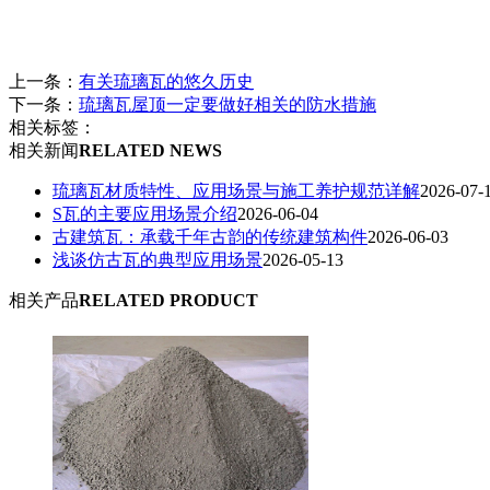
上一条：
有关琉璃瓦的悠久历史
下一条：
琉璃瓦屋顶一定要做好相关的防水措施
相关标签：
相关新闻
RELATED NEWS
琉璃瓦材质特性、应用场景与施工养护规范详解
2026-07-
S瓦的主要应用场景介绍
2026-06-04
古建筑瓦：承载千年古韵的传统建筑构件
2026-06-03
浅谈仿古瓦的典型应用场景
2026-05-13
相关产品
RELATED PRODUCT