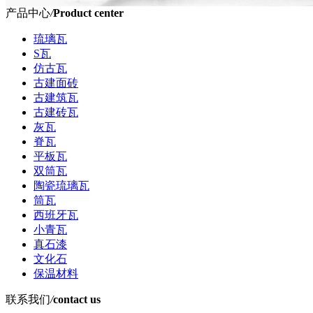
产品中心
/
Product center
琉璃瓦
S瓦
仿古瓦
古建面砖
古建筑瓦
古建砖瓦
灰瓦
脊瓦
平板瓦
双筒瓦
陶瓷琉璃瓦
筒瓦
西班牙瓦
小青瓦
真石漆
文化石
保温材料
联系我们
/
contact us