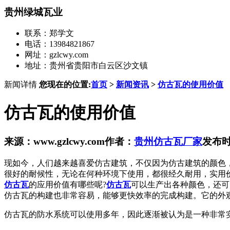
贵州绿城瓦业
联系：郑学文
电话：13984821867
网址：gzlcwy.com
地址：贵州省贵阳市白云区沙文镇
新闻详情
您现在的位置:
首页
>
新闻资讯
>
仿古瓦的使用价值
仿古瓦的使用价值
来源：www.gzlcwy.com
作者：
贵州仿古瓦厂家
发布时间
现如今，人们越来越喜爱仿古建筑，不仅因为仿古建筑的颜色
很好的耐候性，无论在何种环境下使用，都很经久耐用，实用
仿古瓦
的应用价值有哪些呢?
仿古瓦
可以生产出各种颜色，还可
仿古瓦的构建也非常容易，能够更快效率的完成构建。它的外
仿古瓦的防水系统可以使用多年，因此逐渐被认为是一种非常