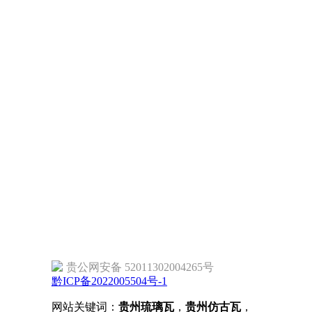
贵公网安备 52011302004265号
黔ICP备2022005504号-1
网站关键词：
贵州琉璃瓦
，
贵州仿古瓦
，