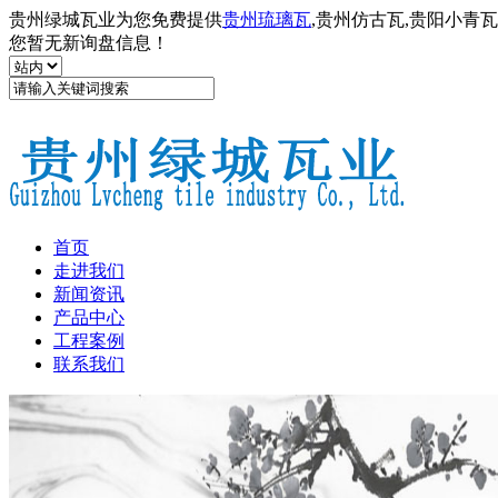
贵州绿城瓦业为您免费提供
贵州琉璃瓦
,贵州仿古瓦,贵阳小青
您暂无新询盘信息！
首页
走进我们
新闻资讯
产品中心
工程案例
联系我们