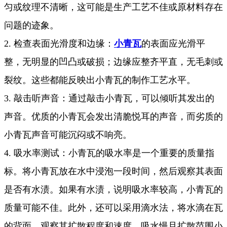
匀或纹理不清晰，这可能是生产工艺不佳或原材料存在
问题的迹象。
2. 检查表面光滑度和边缘：
小青瓦
的表面应光滑平
整，无明显的凹凸或破损；边缘应整齐平直，无毛刺或
裂纹。这些都能反映出小青瓦的制作工艺水平。
3. 敲击听声音：通过敲击小青瓦，可以倾听其发出的
声音。优质的小青瓦会发出清脆悦耳的声音，而劣质的
小青瓦声音可能沉闷或不响亮。
4. 吸水率测试：小青瓦的吸水率是一个重要的质量指
标。将小青瓦放在水中浸泡一段时间，然后观察其表面
是否有水渍。如果有水渍，说明吸水率较高，小青瓦的
质量可能不佳。此外，还可以采用滴水法，将水滴在瓦
的背面，观察其扩散程度和速度，吸水慢且扩散范围小