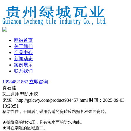
网站首页
关于我们
产品中心
新闻动态
案例展示
联系我们
13984821867
立即咨询
真石漆
K11通用型防水胶
来源：http://gzlcwy.com/product934457.html
时间：2025-09-03
10:28:51
粘结性佳，干固后可采用合适的瓷砖胶粘贴各种饰面瓷砖。
★抵御高的静水压，具有负水面的防水功能。
★可在潮湿的区域施工。