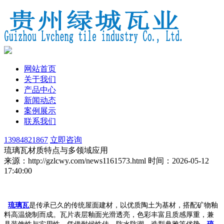
网站首页
关于我们
产品中心
新闻动态
案例展示
联系我们
13984821867
立即咨询
琉璃瓦材质特点与多领域应用
来源：http://gzlcwy.com/news1161573.html
时间：2026-05-12
17:40:00
琉璃瓦
是传承已久的传统屋面建材，以优质陶土为基材，搭配矿物釉
料高温烧制而成。瓦片表层釉面光滑透亮，色彩丰富且质感厚重，兼