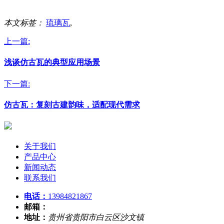
本文标签：
琉璃瓦
,
上一篇:
浅谈仿古瓦的典型应用场景
下一篇:
仿古瓦：复刻古建韵味，适配现代需求
关于我们
产品中心
新闻动态
联系我们
电话：
13984821867
邮箱：
地址：
贵州省贵阳市白云区沙文镇